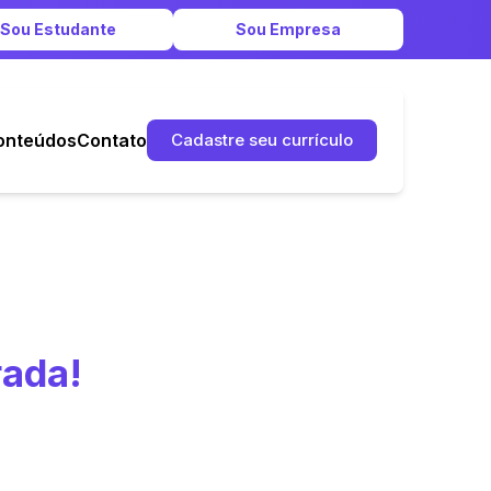
Sou Estudante
Sou Empresa
onteúdos
Contato
Cadastre seu currículo
rada!