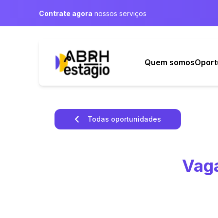
Contrate agora
nossos serviços
Quem somos
Oport
Todas oportunidades
Vaga