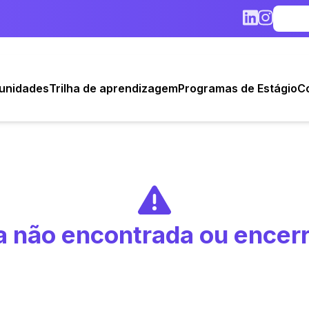
unidades
Trilha de aprendizagem
Programas de Estágio
C
 não encontrada ou encer