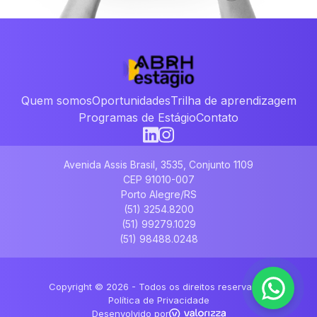
Quem somos
Oportunidades
Trilha de aprendizagem
Programas de Estágio
Contato
Avenida Assis Brasil, 3535, Conjunto 1109
CEP 91010-007
Porto Alegre/RS
(51) 3254.8200
(51) 99279.1029
(51) 98488.0248
Copyright ©
2026
- Todos os direitos reservados
Política de Privacidade
Desenvolvido por