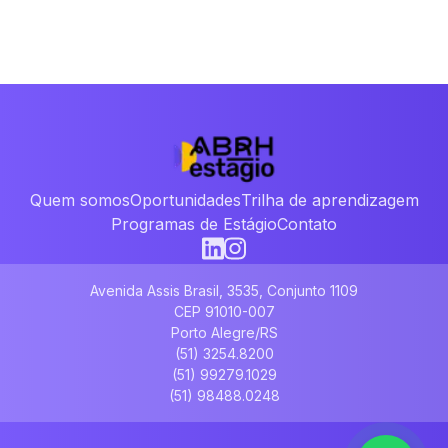
Quem somos
Oportunidades
Trilha de aprendizagem
Programas de Estágio
Contato
Avenida Assis Brasil, 3535, Conjunto 1109
CEP 91010-007
Porto Alegre/RS
(51) 3254.8200
(51) 99279.1029
(51) 98488.0248