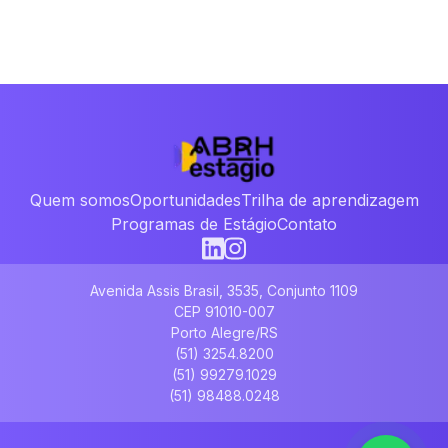
Quem somos
Oportunidades
Trilha de aprendizagem
Programas de Estágio
Contato
Avenida Assis Brasil, 3535, Conjunto 1109
CEP 91010-007
Porto Alegre/RS
(51) 3254.8200
(51) 99279.1029
(51) 98488.0248