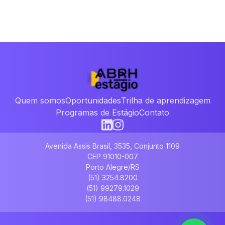
Quem somos
Oportunidades
Trilha de aprendizagem
Programas de Estágio
Contato
Avenida Assis Brasil, 3535, Conjunto 1109
CEP 91010-007
Porto Alegre/RS
(51) 3254.8200
(51) 99279.1029
(51) 98488.0248