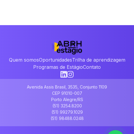
Quem somos
Oportunidades
Trilha de aprendizagem
Programas de Estágio
Contato
Avenida Assis Brasil, 3535, Conjunto 1109
CEP 91010-007
Porto Alegre/RS
(51) 3254.8200
(51) 99279.1029
(51) 98488.0248