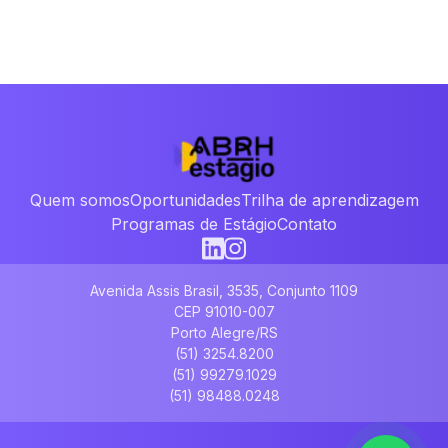
Quem somos
Oportunidades
Trilha de aprendizagem
Programas de Estágio
Contato
Avenida Assis Brasil, 3535, Conjunto 1109
CEP 91010-007
Porto Alegre/RS
(51) 3254.8200
(51) 99279.1029
(51) 98488.0248