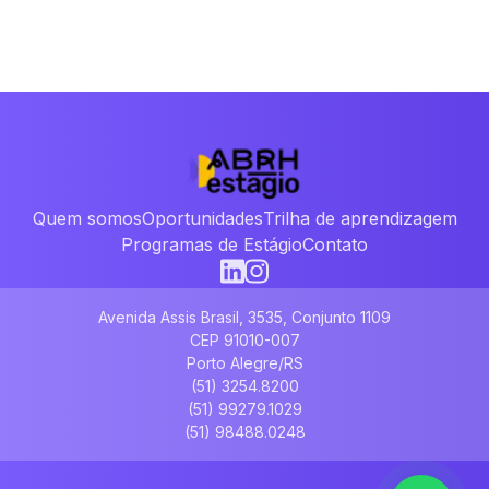
Quem somos
Oportunidades
Trilha de aprendizagem
Programas de Estágio
Contato
Avenida Assis Brasil, 3535, Conjunto 1109
CEP 91010-007
Porto Alegre/RS
(51) 3254.8200
(51) 99279.1029
(51) 98488.0248