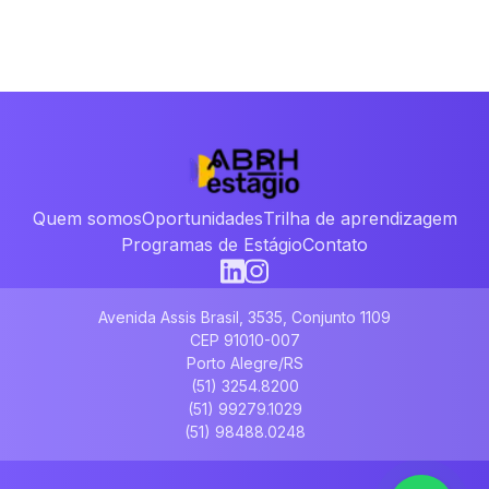
Quem somos
Oportunidades
Trilha de aprendizagem
Programas de Estágio
Contato
Avenida Assis Brasil, 3535, Conjunto 1109
CEP 91010-007
Porto Alegre/RS
(51) 3254.8200
(51) 99279.1029
(51) 98488.0248