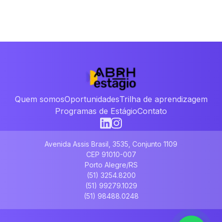
Quem somos
Oportunidades
Trilha de aprendizagem
Programas de Estágio
Contato
Avenida Assis Brasil, 3535, Conjunto 1109
CEP 91010-007
Porto Alegre/RS
(51) 3254.8200
(51) 99279.1029
(51) 98488.0248