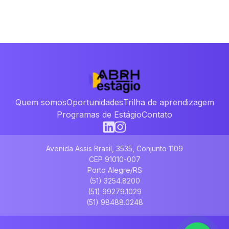
Quem somos
Oportunidades
Trilha de aprendizagem
Programas de Estágio
Contato
Avenida Assis Brasil, 3535, Conjunto 1109
CEP 91010-007
Porto Alegre/RS
(51) 3254.8200
(51) 99279.1029
(51) 98488.0248