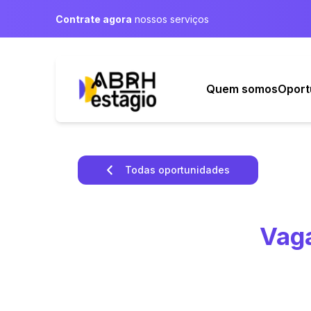
Contrate agora
nossos serviços
Quem somos
Oport
Todas oportunidades
Vaga