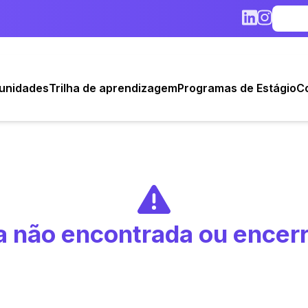
unidades
Trilha de aprendizagem
Programas de Estágio
C
 não encontrada ou encer