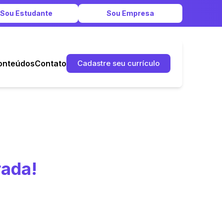
Sou Estudante
Sou Empresa
onteúdos
Contato
Cadastre seu currículo
rada!