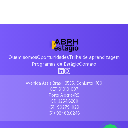
Quem somos
Oportunidades
Trilha de aprendizagem
Programas de Estágio
Contato
Avenida Assis Brasil, 3535, Conjunto 1109
CEP 91010-007
Porto Alegre/RS
(51) 3254.8200
(51) 99279.1029
(51) 98488.0248