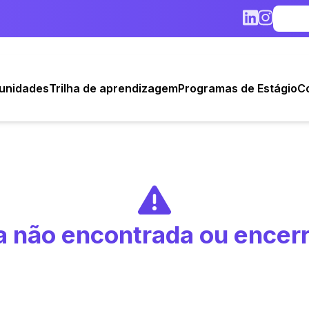
unidades
Trilha de aprendizagem
Programas de Estágio
C
 não encontrada ou encer