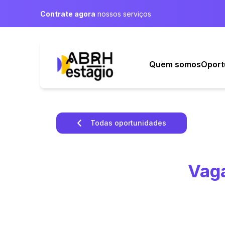
Contrate agora
nossos serviços
Quem somos
Oport
Todas oportunidades
Vaga