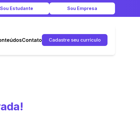
Sou Estudante
Sou Empresa
onteúdos
Contato
Cadastre seu currículo
rada!