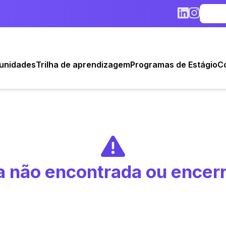
unidades
Trilha de aprendizagem
Programas de Estágio
C
 não encontrada ou encer