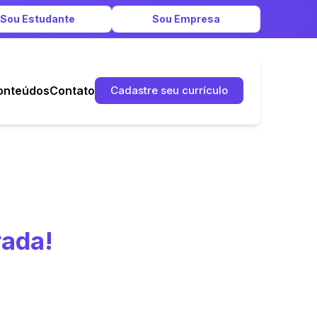
Sou Estudante
Sou Empresa
onteúdos
Contato
Cadastre seu currículo
rada!