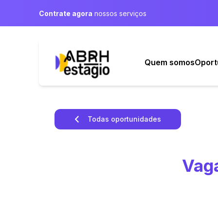
Contrate agora
nossos serviços
Quem somos
Oport
Todas oportunidades
Vaga