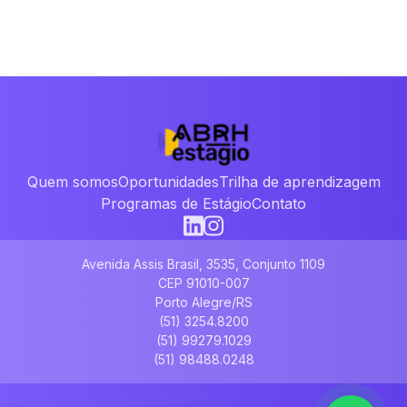
Quem somos
Oportunidades
Trilha de aprendizagem
Programas de Estágio
Contato
Avenida Assis Brasil, 3535, Conjunto 1109
CEP 91010-007
Porto Alegre/RS
(51) 3254.8200
(51) 99279.1029
(51) 98488.0248