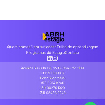
Quem somos
Oportunidades
Trilha de aprendizagem
Programas de Estágio
Contato
Avenida Assis Brasil, 3535, Conjunto 1109
CEP 91010-007
Porto Alegre/RS
(51) 3254.8200
(51) 99279.1029
(51) 98488.0248